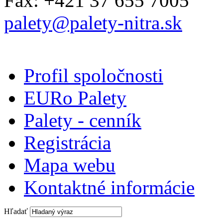
Fax: +421 37 655 7005
palety@palety-nitra.sk
Profil spoločnosti
EURo Palety
Palety - cenník
Registrácia
Mapa webu
Kontaktné informácie
Hľadať