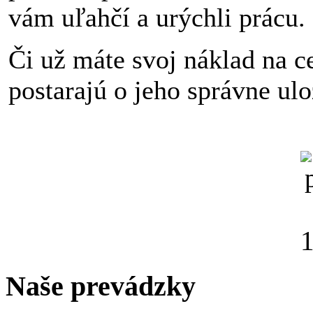
vám uľahčí a urýchli prácu.
Či už máte svoj náklad na c
postarajú o jeho správne ulo
Naše prevádzky