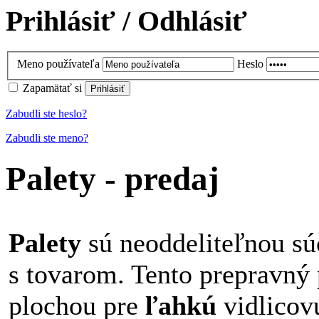
Prihlásiť / Odhlásiť
Meno používateľa
Heslo
Zapamätať si
Zabudli ste heslo?
Zabudli ste meno?
Palety - predaj
Palety
sú neoddeliteľnou sú
s tovarom. Tento prepravný 
plochou pre
ľahkú
vidlico