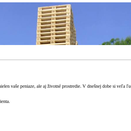
nielen vaše peniaze, ale aj životné prostredie. V dnešnej dobe si veľa ľ
ienta.