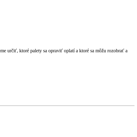
ieme určiť, ktoré palety sa opraviť oplatí a ktoré sa môžu rozobrať a