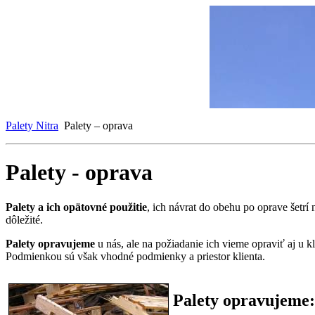
Palety Nitra
Palety – oprava
Palety - oprava
Palety a ich opätovné použitie
, ich návrat do obehu po oprave šetrí 
dôležité.
Palety opravujeme
u nás, ale na požiadanie ich vieme opraviť aj u kl
Podmienkou sú však vhodné podmienky a priestor klienta.
Palety opravujeme: