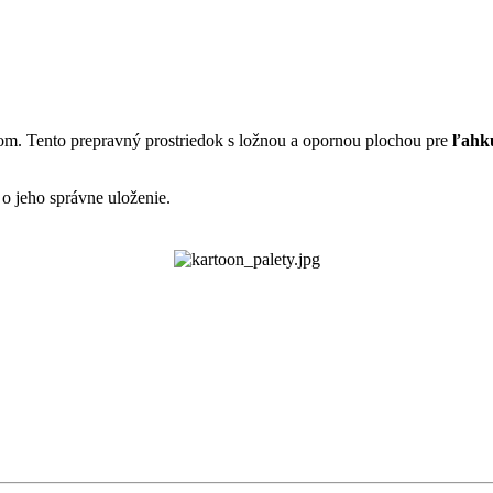
rom. Tento prepravný prostriedok s ložnou a opornou plochou pre
ľahk
 o jeho správne uloženie.