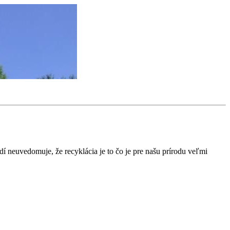
udí neuvedomuje, že recyklácia je to čo je pre našu prírodu veľmi