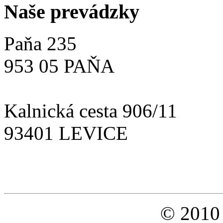
Naše prevádzky
Paňa 235
953 05 PAŇA
Kalnická cesta 906/11
93401 LEVICE
viac kontaktov...
© 2010 