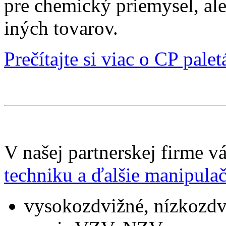
pre chemický priemysel, ale
iných tovarov.
Prečítajte si viac o CP pal
V našej partnerskej firme
techniku a ďalšie manipula
vysokozdvižné, nízkozdvi