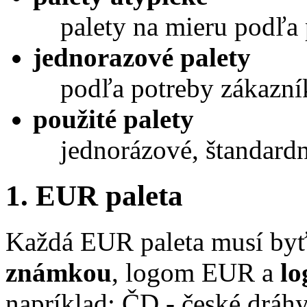
palety na mieru podľa 
jednorazové palety
podľa potreby zákazní
použité palety
jednorázové, štandardn
1. EUR paleta
Každá EUR paleta musí by
známkou
, logom EUR a
lo
napríklad: ČD - české dráh