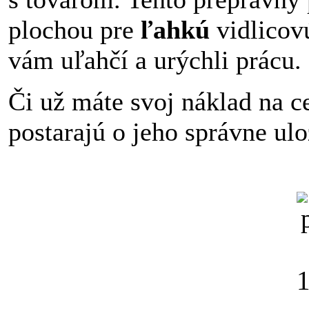
plochou pre
ľahkú
vidlico
vám uľahčí a urýchli prácu.
Či už máte svoj náklad na c
postarajú o jeho správne ulo