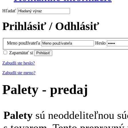
Hľadať
Prihlásiť / Odhlásiť
Meno používateľa
Heslo
Zapamätať si
Zabudli ste heslo?
Zabudli ste meno?
Palety - predaj
Palety
sú neoddeliteľnou sú
s tovarom. Tento prepravný 