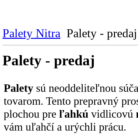
Palety Nitra
Palety - predaj
Palety - predaj
Palety
sú neoddeliteľnou súča
tovarom. Tento prepravný pro
plochou pre
ľahkú
vidlicovú
vám uľahčí a urýchli prácu.