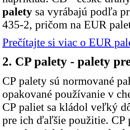
palety
sa vyrábajú podľa p
435-2, pričom na EUR palet
Prečítajte si viac o EUR pal
2. CP palety - palety p
CP palety sú normované pale
opakované používanie v ch
CP paliet sa kládol veľký d
pre ich ďaľšie použitie. CP 