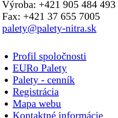
Výroba: +421 905 484 493
Fax: +421 37 655 7005
palety@palety-nitra.sk
Profil spoločnosti
EURo Palety
Palety - cenník
Registrácia
Mapa webu
Kontaktné informácie