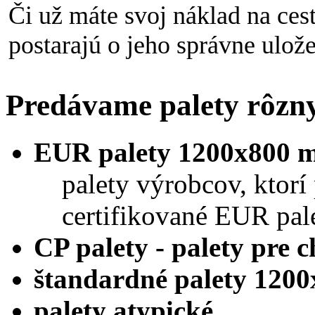
Či už máte svoj náklad na ces
postarajú o jeho správne ulože
Predávame palety rôzn
EUR palety 1200x800 
palety výrobcov, ktorí
certifikované EUR pal
CP palety - palety pre 
štandardné palety 120
palety atypické