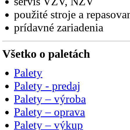
servis VZV, NZV
použité stroje a repasovan
prídavné zariadenia
Všetko o paletách
Palety
Palety - predaj
Palety – výroba
Palety – oprava
Palety – výkup